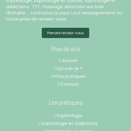
Sophrologie, sophrologie et cancer, sophrologie et
addictions, TTT, massage vibratoire aux bols
tibétains ... contactez le pour tout renseignement ou
toute prise de rendez-vous.
Prendre rendez-vous
Plan du site
Accueil
Qui suis-je ?
Infos pratiques
Contact
Les pratiques
Sophrologie
Sophrologie et addictions