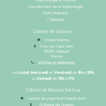
Sophrologie et cancer
Les bienfaits de la Sophrologie
Bols tibétains
Tapping
Cabinet de Vallauris
Cédric Sophro
11 Av. du Tapis Vert
06220
Vallauris
France
Afficher le téléphone
Les
Lundi
,
Mercredi
et
Vendredi
de
9h
à
20h
Le
Samedi
de
10h
à
17h
Cabinet de Mouans-Sartoux
Centre de yoga Aum Sweet Aum
111 Route du Tiragon