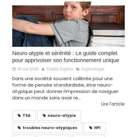
Neuro-atypie et sérénité : Le guide complet
pour apprivoiser son fonctionnement unique
18 Juil 2026
Cédric Sophro
Sophrologie
Dans une société souvent calibrée pour une
forme de pensée standardisée, être neuro-
atypique peut donner l’impression de naviguer
dans un monde sans avoir re...
Lire l'article
TSA
neuro-atypie
troubles neuro-atypiques
HPI