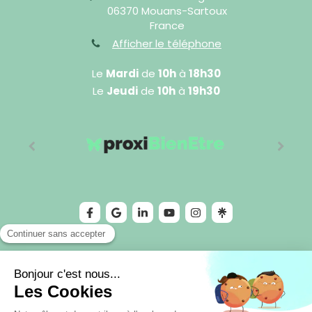
06370
Mouans-Sartoux
France
Afficher le téléphone
Le
Mardi
de
10h
à
18h30
Le
Jeudi
de
10h
à
19h30
©2024 Cédric Sophro - Sophrologie
Plan du site