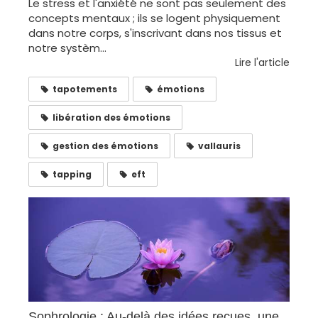
Le stress et l'anxiété ne sont pas seulement des
concepts mentaux ; ils se logent physiquement
dans notre corps, s'inscrivant dans nos tissus et
notre systèm...
Lire l'article
tapotements
émotions
libération des émotions
gestion des émotions
vallauris
tapping
eft
Sophrologie : Au-delà des idées reçues, une