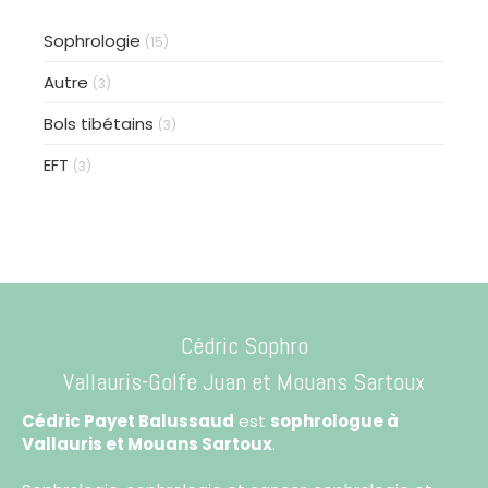
Sophrologie
(15)
Autre
(3)
Bols tibétains
(3)
EFT
(3)
Cédric Sophro
Vallauris-Golfe Juan
et Mouans Sartoux
Cédric Payet Balussaud
est
sophrologue à
Vallauris et Mouans Sartoux
.