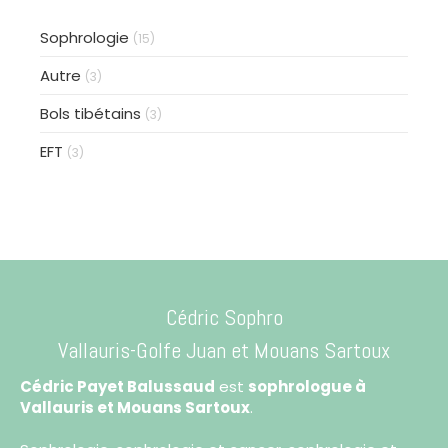
Sophrologie
(15)
Autre
(3)
Bols tibétains
(3)
EFT
(3)
Cédric Sophro
Vallauris-Golfe Juan
et Mouans Sartoux
Cédric Payet Balussaud
est
sophrologue à
Vallauris et Mouans Sartoux
.