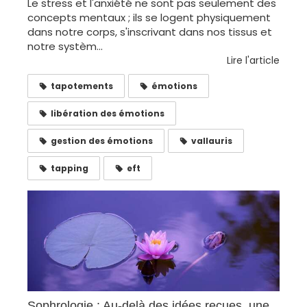
Le stress et l'anxiété ne sont pas seulement des
concepts mentaux ; ils se logent physiquement
dans notre corps, s'inscrivant dans nos tissus et
notre systèm...
Lire l'article
tapotements
émotions
libération des émotions
gestion des émotions
vallauris
tapping
eft
Sophrologie : Au-delà des idées reçues, une