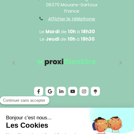
06370
Mouans-Sartoux
France
Afficher le téléphone
Le
Mardi
de
10h
à
18h30
Le
Jeudi
de
10h
à
19h30
©2024 Cédric Sophro - Sophrologie
Plan du site