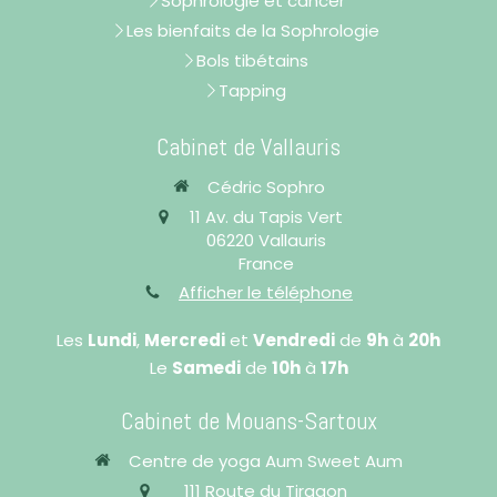
Sophrologie et cancer
Les bienfaits de la Sophrologie
Bols tibétains
Tapping
Cabinet de Vallauris
Cédric Sophro
11 Av. du Tapis Vert
06220
Vallauris
France
Afficher le téléphone
Les
Lundi
,
Mercredi
et
Vendredi
de
9h
à
20h
Le
Samedi
de
10h
à
17h
Cabinet de Mouans-Sartoux
Centre de yoga Aum Sweet Aum
111 Route du Tiragon