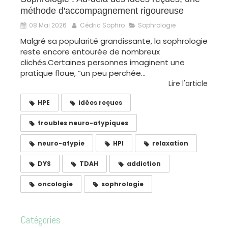
méthode d'accompagnement rigoureuse
08 Mai 2026
Cédric Sophro
Sophrologie
Malgré sa popularité grandissante, la sophrologie
reste encore entourée de nombreux
clichés.Certaines personnes imaginent une
pratique floue, “un peu perchée...
Lire l'article
HPE
idées reçues
troubles neuro-atypiques
neuro-atypie
HPI
relaxation
DYS
TDAH
addiction
oncologie
sophrologie
Catégories