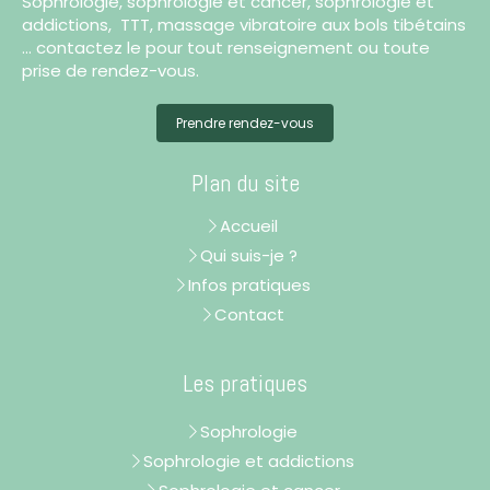
Sophrologie, sophrologie et cancer, sophrologie et
addictions, TTT, massage vibratoire aux bols tibétains
... contactez le pour tout renseignement ou toute
prise de rendez-vous.
Prendre rendez-vous
Plan du site
Accueil
Qui suis-je ?
Infos pratiques
Contact
Les pratiques
Sophrologie
Sophrologie et addictions