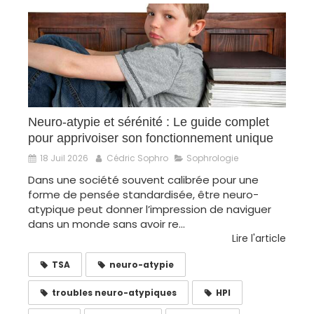
Neuro-atypie et sérénité : Le guide complet
pour apprivoiser son fonctionnement unique
18 Juil 2026
Cédric Sophro
Sophrologie
Dans une société souvent calibrée pour une
forme de pensée standardisée, être neuro-
atypique peut donner l’impression de naviguer
dans un monde sans avoir re...
Lire l'article
TSA
neuro-atypie
troubles neuro-atypiques
HPI