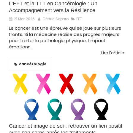
L’EFT et la TTT en Cancérologie : Un
Accompagnement vers la Résilience
21 Mar 2026
Cédric Sophro
EFT
Le cancer est une épreuve qui se joue sur plusieurs
fronts. Si la médecine réalise des progrès majeurs
pour traiter la pathologie physique, l'impact
émotionn...
Lire l'article
cancérologie
Cancer et image de soi : retrouver un lien positif
avec son corps après les traitements