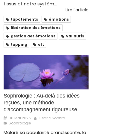
tissus et notre systèm...
Lire l'article
tapotements
émotions
libération des émotions
gestion des émotions
vallauris
tapping
eft
Sophrologie : Au-delà des idées
reçues, une méthode
d'accompagnement rigoureuse
08 Mai 2026
Cédric Sophro
Sophrologie
Malgré sa popularité grandissante, la