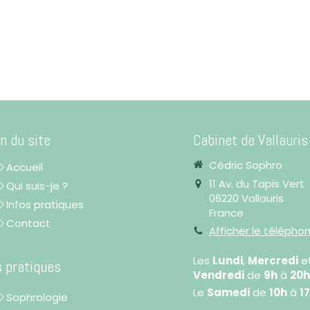
n du site
Cabinet de Vallauris
Cédric Sophro
Accueil
11 Av. du Tapis Vert
Qui suis-je ?
06220
Vallauris
Infos pratiques
France
Contact
Afficher le télépho
Les
Lundi
,
Mercredi
e
s pratiques
Vendredi
de
9h
à
20h
Le
Samedi
de
10h
à
1
Sophrologie