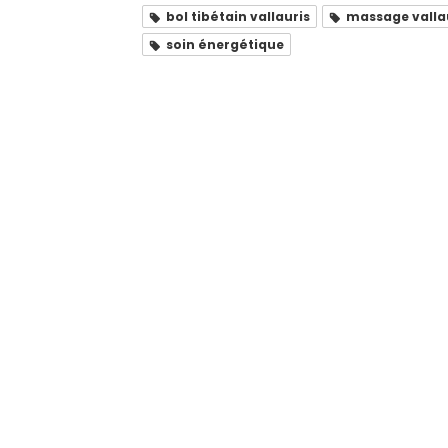
bol tibétain vallauris
massage valla
soin énergétique