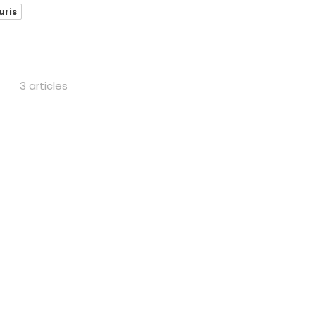
uris
3 articles