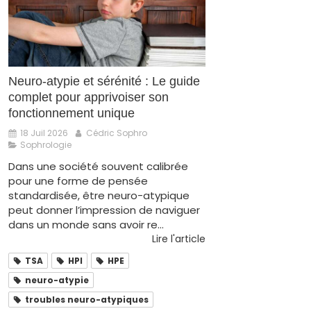
Neuro-atypie et sérénité : Le guide
complet pour apprivoiser son
fonctionnement unique
18 Juil 2026
Cédric Sophro
Sophrologie
Dans une société souvent calibrée
pour une forme de pensée
standardisée, être neuro-atypique
peut donner l’impression de naviguer
dans un monde sans avoir re...
Lire l'article
TSA
HPI
HPE
neuro-atypie
troubles neuro-atypiques