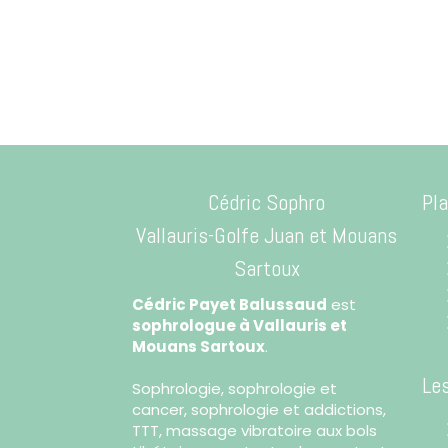
Cédric Sophro
Pla
Vallauris-Golfe Juan
et Mouans
Sartoux
Cédric Payet Balussaud
est
sophrologue à Vallauris et
Mouans Sartoux
.
Le
Sophrologie, sophrologie et
cancer, sophrologie et addictions,
TTT, massage vibratoire aux bols