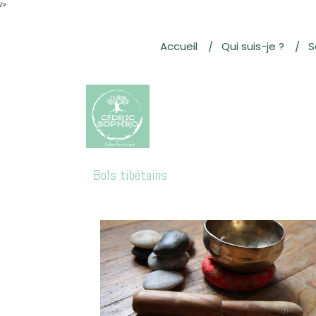
/>
Accueil
Qui suis-je ?
S
Bols tibétains