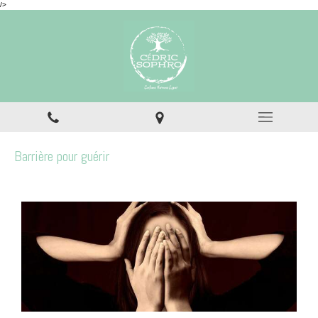
/>
Barrière pour guérir