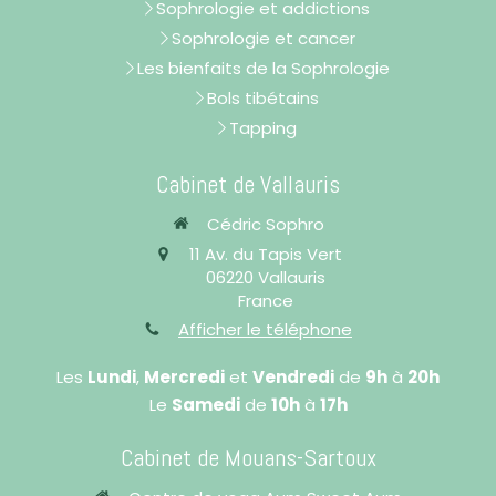
Sophrologie et addictions
Sophrologie et cancer
Les bienfaits de la Sophrologie
Bols tibétains
Tapping
Cabinet de Vallauris
Cédric Sophro
11 Av. du Tapis Vert
06220
Vallauris
France
Afficher le téléphone
Les
Lundi
,
Mercredi
et
Vendredi
de
9h
à
20h
Le
Samedi
de
10h
à
17h
Cabinet de Mouans-Sartoux