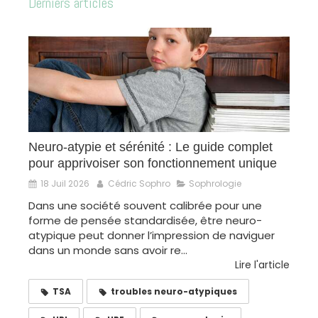
Derniers articles
Neuro-atypie et sérénité : Le guide complet
pour apprivoiser son fonctionnement unique
18 Juil 2026
Cédric Sophro
Sophrologie
Dans une société souvent calibrée pour une
forme de pensée standardisée, être neuro-
atypique peut donner l’impression de naviguer
dans un monde sans avoir re...
Lire l'article
TSA
troubles neuro-atypiques