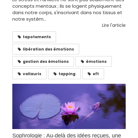
concepts mentaux ; ils se logent physiquement
dans notre corps, s'inscrivant dans nos tissus et
notre systèm...
Lire l'article
tapotements
libération des émotions
gestion des émotions
émotions
vallauris
tapping
eft
Sophrologie : Au-delà des idées reçues, une