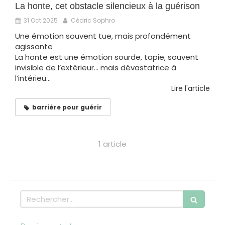
La honte, cet obstacle silencieux à la guérison
31 Oct 2025
Cédric Sophro
Une émotion souvent tue, mais profondément
agissante
La honte est une émotion sourde, tapie, souvent
invisible de l’extérieur… mais dévastatrice à
l’intérieu...
Lire l'article
barrière pour guérir
1 article
Rechercher