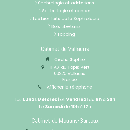
Sophrologie et addictions
Sophrologie et cancer
Les bienfaits de la Sophrologie
Bols tibétains
Tapping
Cabinet de Vallauris
Cédric Sophro
11 Av. du Tapis Vert
06220
Vallauris
France
Afficher le téléphone
Les
Lundi
,
Mercredi
et
Vendredi
de
9h
à
20h
Le
Samedi
de
10h
à
17h
Cabinet de Mouans-Sartoux