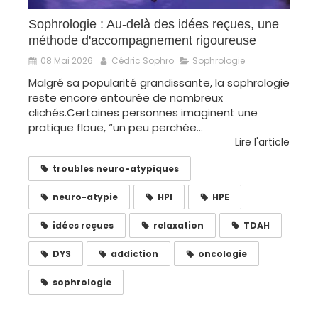
Sophrologie : Au-delà des idées reçues, une
méthode d'accompagnement rigoureuse
08 Mai 2026
Cédric Sophro
Sophrologie
Malgré sa popularité grandissante, la sophrologie
reste encore entourée de nombreux
clichés.Certaines personnes imaginent une
pratique floue, “un peu perchée...
Lire l'article
troubles neuro-atypiques
neuro-atypie
HPI
HPE
idées reçues
relaxation
TDAH
DYS
addiction
oncologie
sophrologie