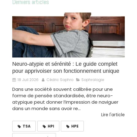
Derniers articles
Neuro-atypie et sérénité : Le guide complet
pour apprivoiser son fonctionnement unique
18 Juil 2026
Cédric Sophro
Sophrologie
Dans une société souvent calibrée pour une
forme de pensée standardisée, être neuro-
atypique peut donner l’impression de naviguer
dans un monde sans avoir re...
Lire l'article
TSA
HPI
HPE