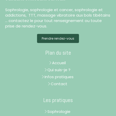
Sophrologie, sophrologie et cancer, sophrologie et
addictions, TTT, massage vibratoire aux bols tibétains
... contactez le pour tout renseignement ou toute
prise de rendez-vous.
Prendre rendez-vous
Plan du site
Accueil
Qui suis-je ?
Infos pratiques
Contact
Les pratiques
Sophrologie