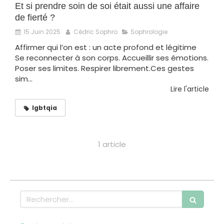
Et si prendre soin de soi était aussi une affaire
de fierté ?
15 Juin 2025
Cédric Sophro
Sophrologie
Affirmer qui l’on est : un acte profond et légitime
Se reconnecter à son corps. Accueillir ses émotions.
Poser ses limites. Respirer librement.Ces gestes
sim...
Lire l'article
lgbtqia
1 article
Rechercher